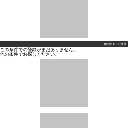
0件中 0～0件目
この条件での登録がまだありません。
他の条件でお探しください。