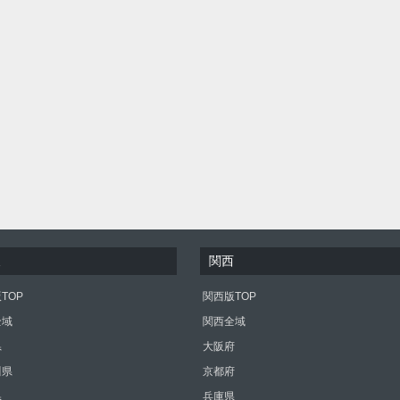
東
関西
TOP
関西版TOP
全域
関西全域
県
大阪府
川県
京都府
県
兵庫県