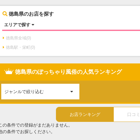
徳島県のお店を探す
エリアで探す
徳島県全域(0)
徳島駅・栄町(0)
徳島県のぽっちゃり風俗の人気ランキング
ジャンルで絞り込む
お店ランキング
口コ
この条件での登録がまだありません。
他の条件でお探しください。