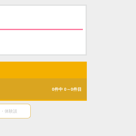
0件中 0～0件目
ミ・体験談