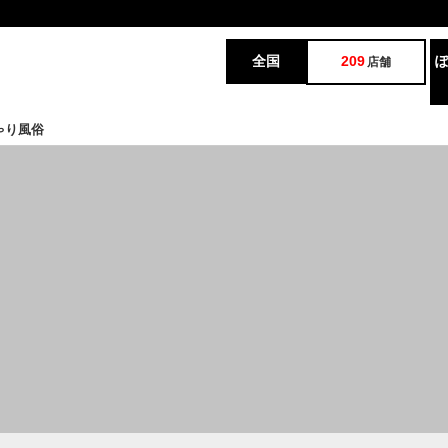
全国
209
店舗
ゃり風俗