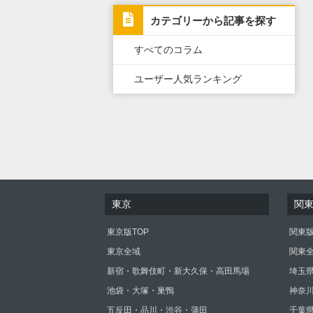
カテゴリーから記事を探す
すべてのコラム
ユーザー人気ランキング
東京
関
東京版TOP
関東版
東京全域
関東
新宿・歌舞伎町・新大久保・高田馬場
埼玉
池袋・大塚・巣鴨
神奈
五反田・品川・渋谷・蒲田
千葉