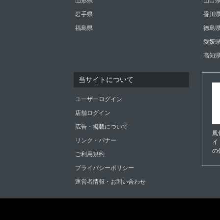
山形県
山口
岩手県
香川
福島県
徳島
愛媛
高知
当サイトについて
ユーザーログイン
店舗ログイン
広告・掲載について
風
リンク・バナー
イ
の
ご利用規約
プライバシーポリシー
運営者情報・お問い合わせ