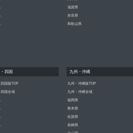
県
滋賀県
県
奈良県
県
和歌山県
国・四国
九州・沖縄
四国版TOP
九州・沖縄版TOP
・四国全域
九州・沖縄全域
県
福岡県
県
熊本県
県
佐賀県
県
長崎県