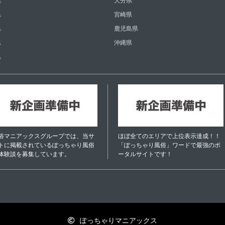
県
大分県
県
宮崎県
県
鹿児島県
県
沖縄県
県
俗マニアックスグループでは、当サ
ほぼ全てのエリアで上位表示達成！！
トに掲載されているぽっちゃり風俗
「ぽっちゃり風俗」ワードで最強のポ
体験談を募集しています。
ータルサイトです！
ぽっちゃりマニアックス