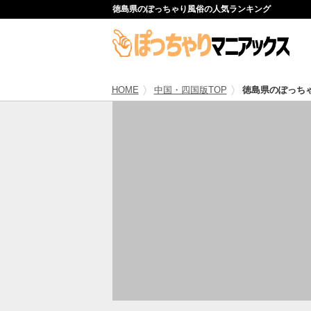
徳島県のぽっちゃり風俗の人気ランキング
HOME
中国・四国版TOP
徳島県のぽっち