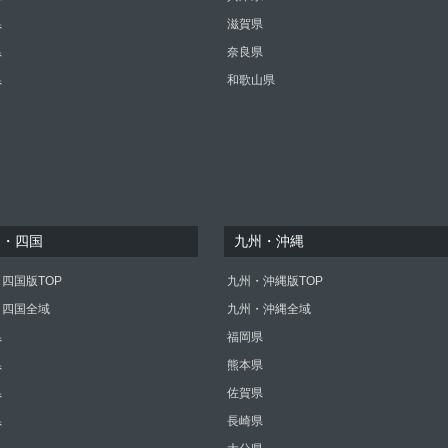
県
滋賀県
県
奈良県
県
和歌山県
国・四国
九州・沖縄
四国版TOP
九州・沖縄版TOP
・四国全域
九州・沖縄全域
県
福岡県
県
熊本県
県
佐賀県
県
長崎県