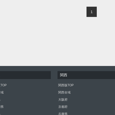
1
東
関西
TOP
関西版TOP
全域
関西全域
県
大阪府
川県
京都府
県
兵庫県