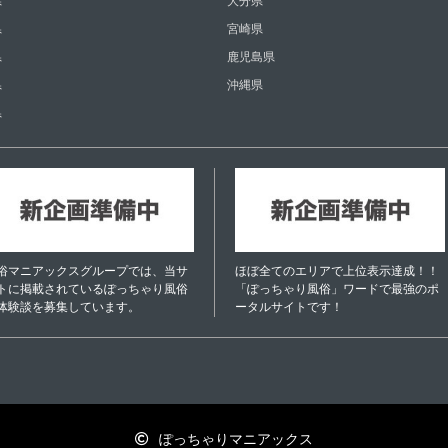
県
大分県
県
宮崎県
県
鹿児島県
県
沖縄県
県
俗マニアックスグループでは、当サ
ほぼ全てのエリアで上位表示達成！！
トに掲載されているぽっちゃり風俗
「ぽっちゃり風俗」ワードで最強のポ
体験談を募集しています。
ータルサイトです！
ぽっちゃりマニアックス