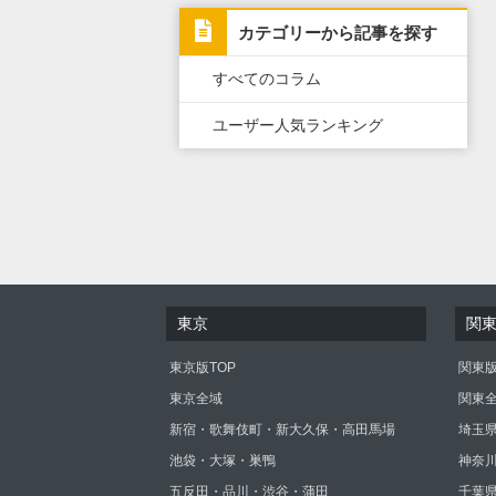
カテゴリーから記事を探す
すべてのコラム
ユーザー人気ランキング
東京
関
東京版TOP
関東版
東京全域
関東
新宿・歌舞伎町・新大久保・高田馬場
埼玉
池袋・大塚・巣鴨
神奈
五反田・品川・渋谷・蒲田
千葉