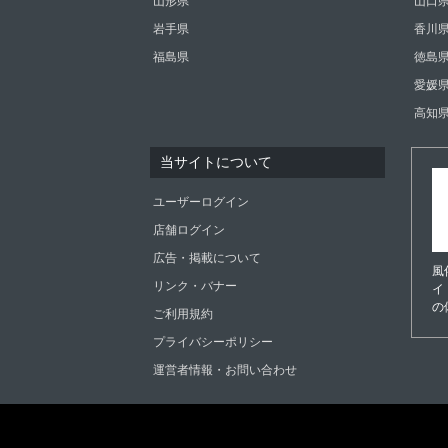
山形県
山口
岩手県
香川
福島県
徳島
愛媛
高知
当サイトについて
ユーザーログイン
店舗ログイン
広告・掲載について
風
リンク・バナー
イ
の
ご利用規約
プライバシーポリシー
運営者情報・お問い合わせ