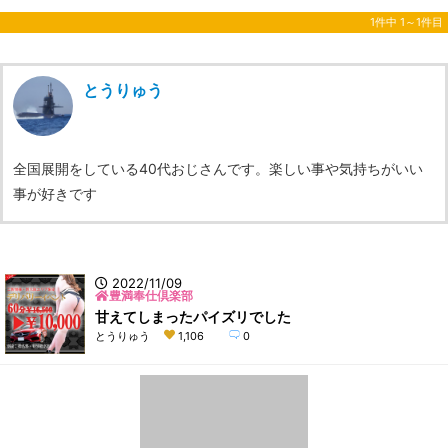
1件中 1～1件目
とうりゅう
全国展開をしている40代おじさんです。楽しい事や気持ちがいい
事が好きです
2022/11/09
豊満奉仕倶楽部
甘えてしまったパイズリでした
とうりゅう
1,106
0