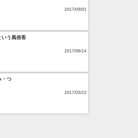
2017/09/01
という風俗客
2017/08/14
み・つ
2017/03/22