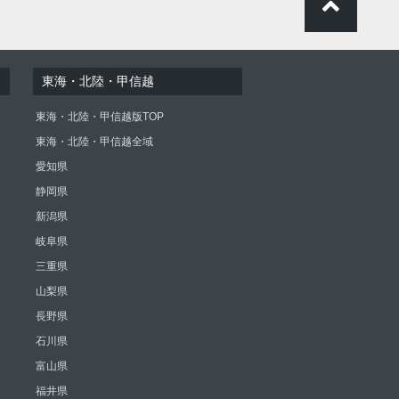
東海・北陸・甲信越
東海・北陸・甲信越版TOP
東海・北陸・甲信越全域
愛知県
静岡県
新潟県
岐阜県
三重県
山梨県
長野県
石川県
富山県
福井県