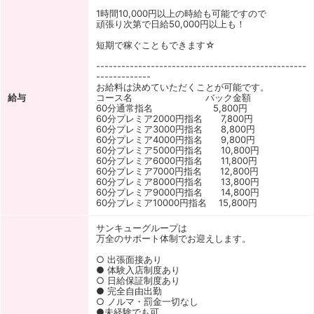
1時間10,000円以上の時給も可能ですので
頑張り次第で日給50,000円以上も！
短期で稼ぐこともできます☆
--------------------------------------------------
-------------
お給料は決めていただくことが可能です。
給与
コース名 バック金額
60分通常指名 5,800円
60分プレミア2000円指名 7,800円
60分プレミア3000円指名 8,800円
60分プレミア4000円指名 9,800円
60分プレミア5000円指名 10,800円
60分プレミア6000円指名 11,800円
60分プレミア7000円指名 12,800円
60分プレミア8000円指名 13,800円
60分プレミア9000円指名 14,800円
60分プレミア10000円指名 15,800円
サンキューグループは
万全のサポート体制でお迎えします。
○ 出張面接あり
● 体験入店制度あり
○ 日給保証制度あり
● 完全自由出勤
○ ノルマ・罰金一切なし
●未経験でも可