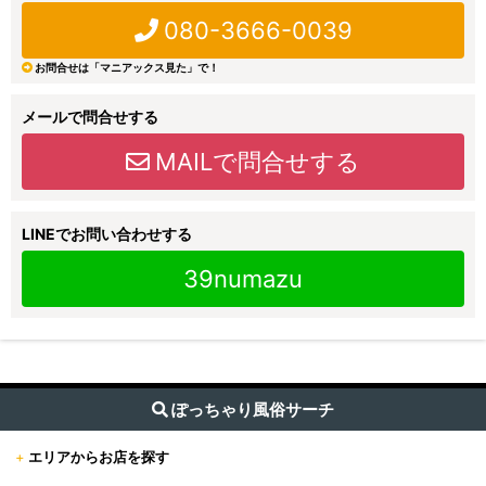
080-3666-0039
お問合せは「マニアックス見た」で！
メールで問合せする
MAILで問合せする
LINEでお問い合わせする
39numazu
ぽっちゃり風俗サーチ
+
エリアからお店を探す