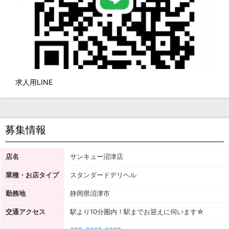
求人用LINE
募集情報
店名
サンキュー沼津店
業種・お店タイプ
スタンダードデリヘル
勤務地
静岡県沼津市
交通アクセス
駅より10分圏内！駅までお迎えに伺います☆