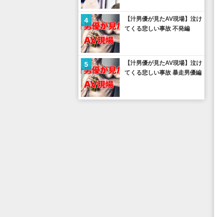
【汁男優が見たAV現場】泣け
4
てくる悲しい事故 不発編
【汁男優が見たAV現場】泣け
5
てくる悲しい事故 暴走男優編