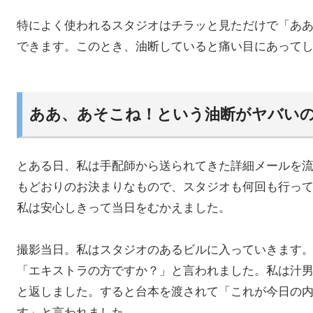
特によく使われるスタジオはチラッと見ただけで「あ
できます。このとき、油断していると痛い目にあって
ああ、あそこね！という油断がヤバい
とある日、私は手配師から送られてきた詳細メールを
もどおりのお決まりなもので、スタジオも何回も行っ
私は安心しきって当日をむかえました。
撮影当日。私はスタジオのあるビルに入っていきます
「エキストラの方ですか？」と言われました。私は汁
と返しました。すると台本を渡されて「これが今日の
す」と言われました。