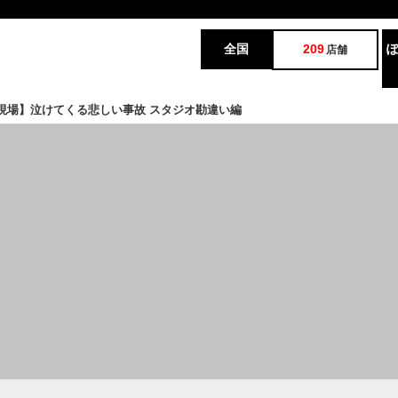
全国
209
店舗
V現場】泣けてくる悲しい事故 スタジオ勘違い編