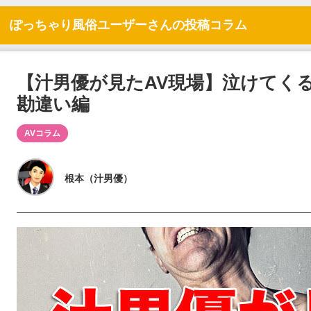
ぽっちゃり風俗ユーザーさんの投稿コラム
【汁男優が見たAV現場】泣けてくる
勘違い編
AVコラム
根本（汁男優）