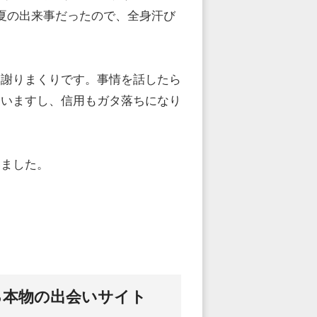
夏の出来事だったので、全身汗び
に謝りまくりです。事情を話したら
まいますし、信用もガタ落ちになり
いました。
る本物の出会いサイト