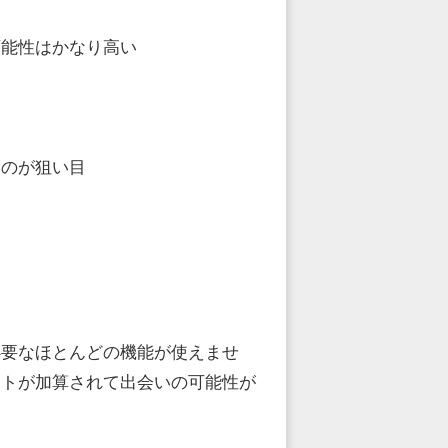
可能性はかなり高い
いのが狙い目
必要なほとんどの機能が使えませ
ントが加算されて出会いの可能性が