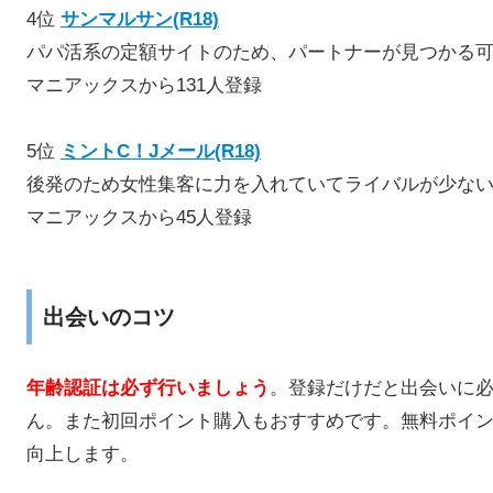
4位
サンマルサン(R18)
パパ活系の定額サイトのため、パートナーが見つかる
マニアックスから131人登録
5位
ミントC！Jメール(R18)
後発のため女性集客に力を入れていてライバルが少な
マニアックスから45人登録
出会いのコツ
年齢認証は必ず行いましょう
。登録だけだと出会いに
ん。また初回ポイント購入もおすすめです。無料ポイ
向上します。