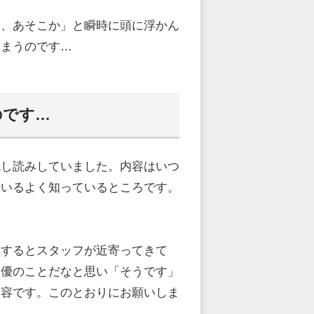
あ、あそこか」と瞬時に頭に浮かん
しまうのです…
のです…
流し読みしていました。内容はいつ
ているよく知っているところです。
。するとスタッフが近寄ってきて
男優のことだなと思い「そうです」
内容です。このとおりにお願いしま