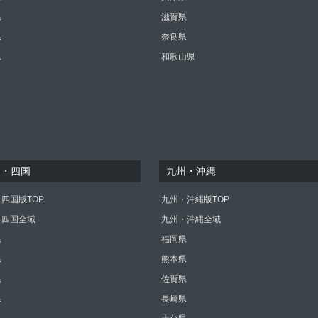
県
滋賀県
県
奈良県
県
和歌山県
国・四国
九州・沖縄
四国版TOP
九州・沖縄版TOP
・四国全域
九州・沖縄全域
県
福岡県
県
熊本県
県
佐賀県
県
長崎県