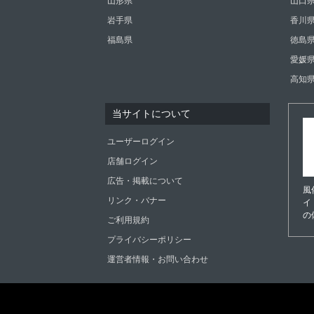
山形県
山口
岩手県
香川
福島県
徳島
愛媛
高知
当サイトについて
ユーザーログイン
店舗ログイン
広告・掲載について
風
リンク・バナー
イ
の
ご利用規約
プライバシーポリシー
運営者情報・お問い合わせ