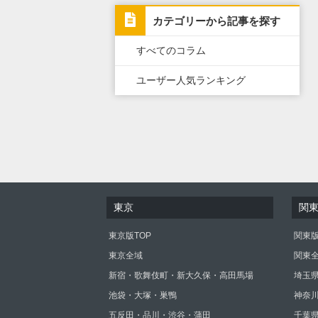
カテゴリーから記事を探す
すべてのコラム
ユーザー人気ランキング
東京
関
東京版TOP
関東版
東京全域
関東
新宿・歌舞伎町・新大久保・高田馬場
埼玉
池袋・大塚・巣鴨
神奈
五反田・品川・渋谷・蒲田
千葉