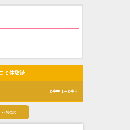
コミ体験談
2件中 1～2件目
ミ・体験談