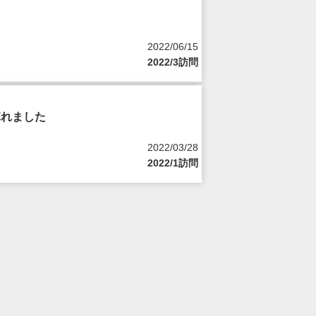
2022/06/15
2022/3訪問
痺れました
2022/03/28
2022/1訪問