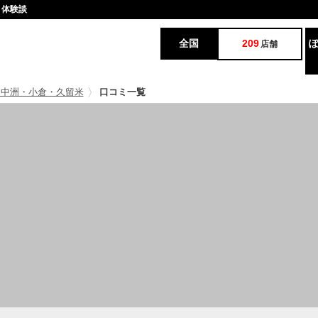
ミ体験談
全国
209
店舗
・中洲・小倉・久留米
口コミ一覧