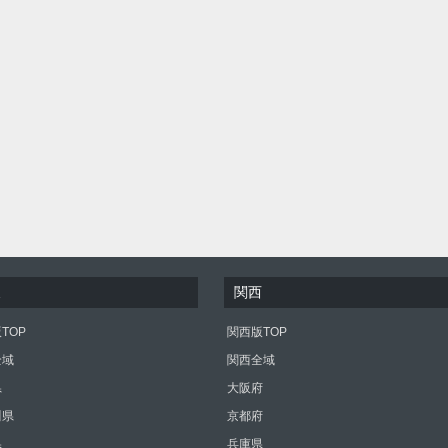
東
関西
TOP
関西版TOP
全域
関西全域
県
大阪府
川県
京都府
県
兵庫県