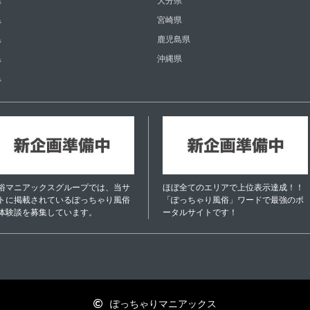
県
大分県
県
宮崎県
県
鹿児島県
県
沖縄県
県
俗マニアックスグループでは、当サ
ほぼ全てのエリアで上位表示達成！！
トに掲載されているぽっちゃり風俗
「ぽっちゃり風俗」ワードで最強のポ
体験談を募集しています。
ータルサイトです！
ぽっちゃりマニアックス