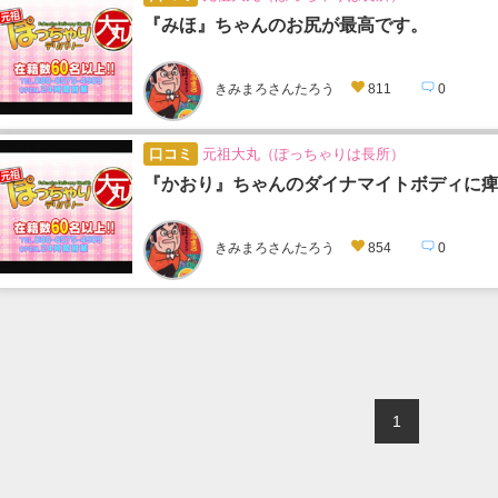
『みほ』ちゃんのお尻が最高です。
きみまろさんたろう
811
0
口コミ
元祖大丸（ぽっちゃりは長所）
『かおり』ちゃんのダイナマイトボディに
きみまろさんたろう
854
0
1