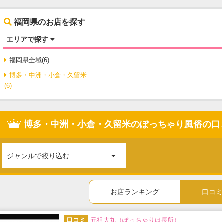
福岡県のお店を探す
エリアで探す
福岡県全域(6)
博多・中洲・小倉・久留米
(6)
博多・中洲・小倉・久留米のぽっちゃり風俗の口
ジャンルで絞り込む
お店ランキング
口コ
口コミ
元祖大丸（ぽっちゃりは長所）