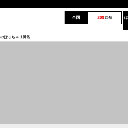
全国
209
店舗
市のぽっちゃり風俗