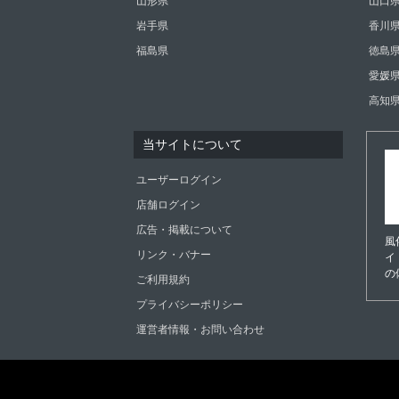
山形県
山口
岩手県
香川
福島県
徳島
愛媛
高知
当サイトについて
ユーザーログイン
店舗ログイン
広告・掲載について
風
リンク・バナー
イ
の
ご利用規約
プライバシーポリシー
運営者情報・お問い合わせ