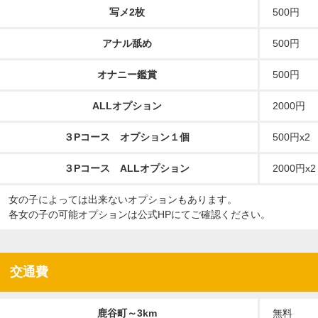
写メ2枚
500円
アナル舐め
500円
オナニー鑑賞
500円
ALLオプション
2000円
３Pコース オプション１個
500円x2
３Pコース ALLオプション
2000円x2
女の子によっては出来ないオプションもあります。
各女の子の可能オプションは公式HPにてご確認ください。
交通費
鹿谷町～3km
無料