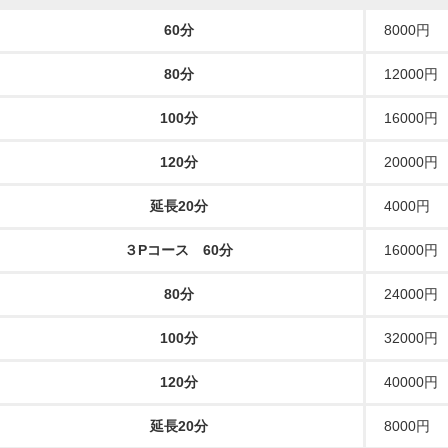
60分
8000円
80分
12000円
100分
16000円
120分
20000円
延長20分
4000円
３Pコース 60分
16000円
80分
24000円
100分
32000円
月21日登録
05月11日登録
120分
40000円
ぺこら
みお
G
24歳
21歳
延長20分
8000円