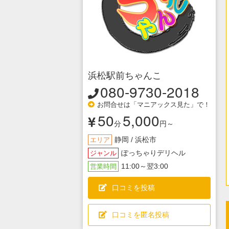
浜松駅前ちゃんこ
080-9730-2018
お問合せは「マニアックス見た」で！
50
5,000
分
円～
静岡 / 浜松市
エリア
ぽっちゃりデリヘル
ジャンル
11:00～翌3:00
営業時間
口コミを投稿
口コミを匿名投稿