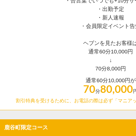
・合言葉でいつでも+10分サ
・出勤予定
・新人速報
・会員限定イベント告
ヘブンを見たお客様
通常60分10,000円
↓
70分8,000円
通常60分10,000円が
70
80,000
分
割引特典を受けるために、お電話の際は必ず「マニア
鹿谷町限定コース