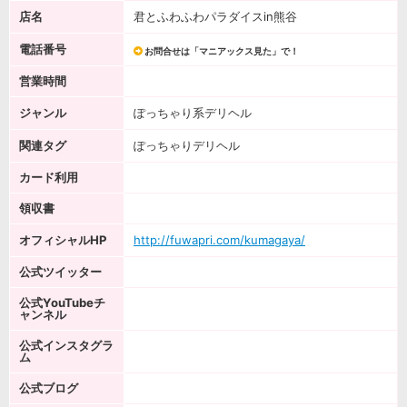
店名
君とふわふわパラダイスin熊谷
電話番号
お問合せは「マニアックス見た」で！
営業時間
ジャンル
ぽっちゃり系デリヘル
関連タグ
ぽっちゃりデリヘル
カード利用
領収書
オフィシャルHP
http://fuwapri.com/kumagaya/
公式ツイッター
公式YouTubeチ
ャンネル
公式インスタグラ
ム
公式ブログ