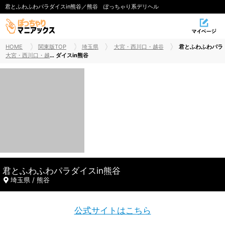
君とふわふわパラダイスin熊谷／熊谷 ぽっちゃり系デリヘル
HOME
関東版TOP
埼玉県
大宮・西川口・越谷
君とふわふわパラ
大宮・西川口・越谷ぽっちゃりデリヘル
ダイスin熊谷
君とふわふわパラダイスin熊谷
埼玉県 / 熊谷
公式サイトはこちら