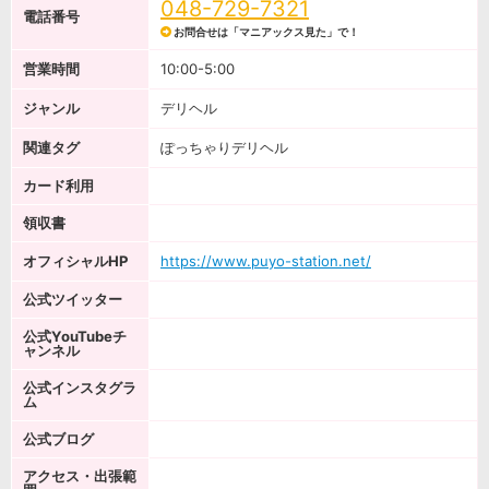
048-729-7321
電話番号
お問合せは「マニアックス見た」で！
営業時間
10:00-5:00
ジャンル
デリヘル
関連タグ
ぽっちゃりデリヘル
カード利用
領収書
オフィシャルHP
https://www.puyo-station.net/
公式ツイッター
公式YouTubeチ
ャンネル
公式インスタグラ
ム
公式ブログ
アクセス・出張範