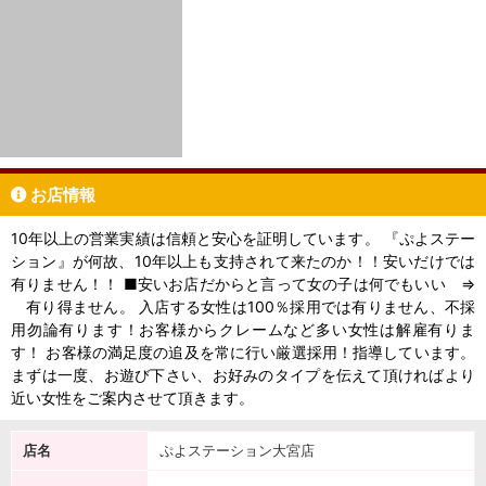
お店情報
10年以上の営業実績は信頼と安心を証明しています。 『ぷよステー
ション』が何故、10年以上も支持されて来たのか！！安いだけでは
有りません！！ ■安いお店だからと言って女の子は何でもいい ⇒
有り得ません。 入店する女性は100％採用では有りません、不採
用勿論有ります！お客様からクレームなど多い女性は解雇有りま
す！ お客様の満足度の追及を常に行い厳選採用！指導しています。
まずは一度、お遊び下さい、お好みのタイプを伝えて頂ければより
近い女性をご案内させて頂きます。
店名
ぷよステーション大宮店