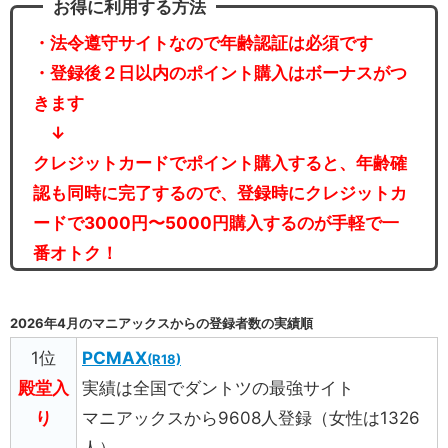
お得に利用する方法
・法令遵守サイトなので年齢認証は必須です
・登録後２日以内のポイント購入はボーナスがつ
きます
↓
クレジットカードでポイント購入すると、年齢確
認も同時に完了するので、登録時にクレジットカ
ードで3000円〜5000円購入するのが手軽で一
番オトク！
2026年4月のマニアックスからの登録者数の実績順
1位
PCMAX
(R18)
殿堂入
実績は全国でダントツの最強サイト
り
マニアックスから9608人登録（女性は1326