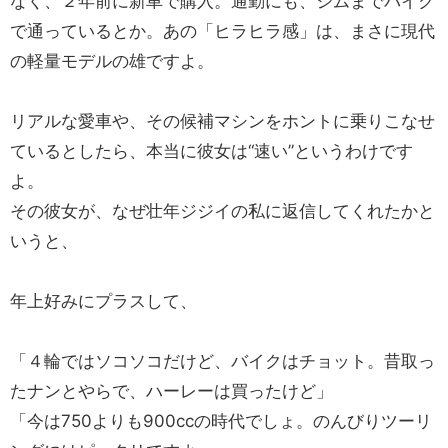
なく、２年前に新車で購入。通勤にも、ジムまでバイク
で通っているとか。あの「ヒラヒラ感」は、まさに現代
の軽量モデルの雄ですよ。
リアルな愛車や、その候補マシンをホントに乗りこなせ
ているとしたら、本当に彼女は“速い”というわけです
よ。
その彼女が、なぜ壮年ジジイの私に返信してくれたかと
いうと、
年上好みにプラスして、
「４輪ではソコソコだけど、バイクはチョット。昔取っ
たナンとやらで、ハーレーは買ったけど」
「今は750よりも900ccの時代でしょ。のんびりツーリ