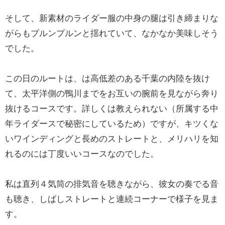
そして、新素材のライダー服の中身の腿は引き締まりな
がらもプルンプルンと揺れていて、なかなか美味しそう
でした。
この日のルートは、は高低差のある千葉の内陸を抜け
て、太平洋側の鴨川までをお互いの腕前を見ながら奔り
抜けるコースです。詳しくは教えられない（所属する中
年ライダースで秘密にしているため）ですが、キツくな
いワインディングと長めのストレートと、メリハリを知
れるのには丁度いいコースなのでした。
私は直列４気筒の排気音を聴きながら、彼女の奏でる音
も聴き、しばしストレートと連続コーナーで様子を見ま
す。