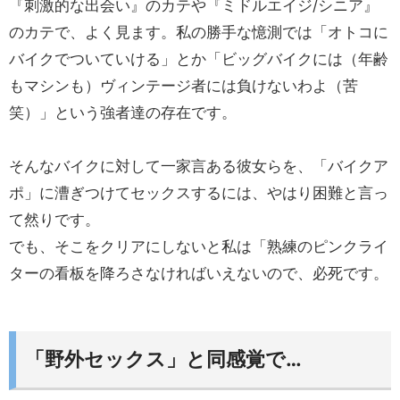
『刺激的な出会い』のカテや『ミドルエイジ/シニア』
のカテで、よく見ます。私の勝手な憶測では「オトコに
バイクでついていける」とか「ビッグバイクには（年齢
もマシンも）ヴィンテージ者には負けないわよ（苦
笑）」という強者達の存在です。
そんなバイクに対して一家言ある彼女らを、「バイクア
ポ」に漕ぎつけてセックスするには、やはり困難と言っ
て然りです。
でも、そこをクリアにしないと私は「熟練のピンクライ
ターの看板を降ろさなければいえないので、必死です。
「野外セックス」と同感覚で…