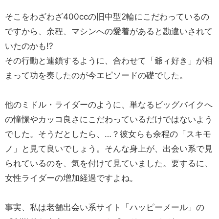
そこをわざわざ400ccの旧中型2輪にこだわっているの
ですから、余程、マシンへの愛着があると勘違いされて
いたのかも!?
その行動と連鎖するように、合わせて「爺ィ好き」が相
まって功を奏したのが今エピソードの礎でした。
他のミドル・ライダーのように、単なるビッグバイクへ
の憧憬やカッコ良さにこだわっているだけではないよう
でした。そうだとしたら、…？彼女らも余程の「スキモ
ノ」と見て良いでしょう。そんな身上が、出会い系で見
られているのを、気を付けて見ていました。要するに、
女性ライダーの増加経過ですよね。
事実、私は老舗出会い系サイト「ハッピーメール」の