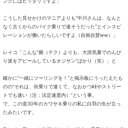
ングにはピッタリですよ」
こうした見せかけのマニアよりも“中川さんは、なんと
なく古くからのバイク乗りで速そうだった”とインスピ
レーションが働いたらしいですよ（自画自賛ww）」
レイコ「こんな“腕（テク）よりも、大排気量でのんび
り派をアピールしているオジサン”ばかり（笑）」と
確かに“一緒にツーリングを！”と掲示板にうったえたも
のの“それは、街乗りで速くて、なおかつ峠やストリー
トでも速い（注：法定速度内）”という事。
で、この道30年のカワサキ乗りの私に白羽の矢が立っ
たみたいです。