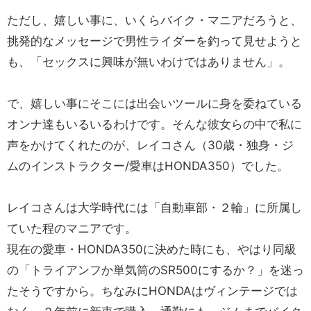
ただし、嬉しい事に、いくらバイク・マニアだろうと、
挑発的なメッセージで男性ライダーを釣って見せようと
も、「セックスに興味が無いわけではありません」。
で、嬉しい事にそこには出会いツールに身を委ねている
オンナ達もいるいるわけです。そんな彼女らの中で私に
声をかけてくれたのが、レイコさん（30歳・独身・ジ
ムのインストラクター/愛車はHONDA350）でした。
レイコさんは大学時代には「自動車部・２輪」に所属し
ていた程のマニアです。
現在の愛車・HONDA350に決めた時にも、やはり同級
の「トライアンフか単気筒のSR500にするか？」を迷っ
たそうですから。ちなみにHONDAはヴィンテージでは