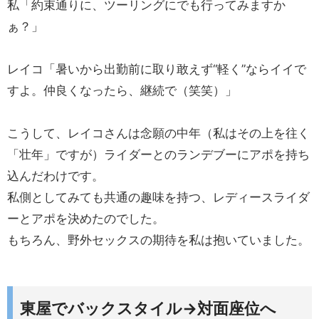
私「約束通りに、ツーリングにでも行ってみますか
ぁ？」
レイコ「暑いから出勤前に取り敢えず“軽く”ならイイで
すよ。仲良くなったら、継続で（笑笑）」
こうして、レイコさんは念願の中年（私はその上を往く
「壮年」ですが）ライダーとのランデブーにアポを持ち
込んだわけです。
私側としてみても共通の趣味を持つ、レディースライダ
ーとアポを決めたのでした。
もちろん、野外セックスの期待を私は抱いていました。
東屋でバックスタイル→対面座位へ