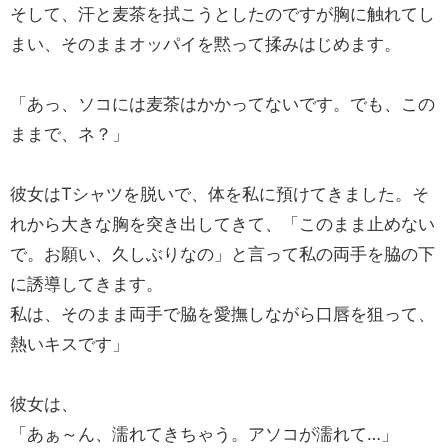
そして、汗と麦茶を拭こうとしたのですが胸に触れてし
まい、そのままオッパイを黙って揉みはじめます。
「あっ、ソコには麦茶はかかってないです。でも、この
ままで、ネ？」
彼女はTシャツを脱いで、体を私に預けてきました。そ
れから大きな胸を突き出してきて、「このまま止めない
で。お願い、久しぶりなの」と言って私の両手を脇の下
に誘導してきます。
私は、そのまま両手で脇を愛撫しながら口唇を狙って、
熱いキスです」
彼女は、
「あぁ～ん、濡れてきちゃう。アソコが濡れて…」