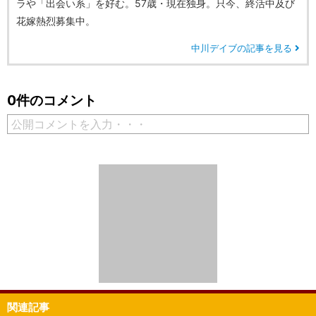
ラや「出会い系」を好む。57歳・現在独身。只今、終活中及び
花嫁熱烈募集中。
中川デイブの記事を見る
0件のコメント
公開コメントを入力・・・
関連記事