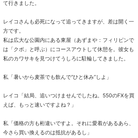
て行きました。
レイコさんも必死になって追ってきますが、差は開く一
方です。
私は広大な公園内にある東屋（あずまや：フィリピンで
は「クボ」と呼ぶ）にコースアウトして休憩を。彼女も
私のカワサキを見つけてうしろに駐輪してきました。
私「暑いから麦茶でも飲んで“ひと休み”しよ」
レイコ「結局、追いつけませんでしたね。550のFXを買
えば、もっと速いですよね？」
私「価格の方も桁違いですよ。それに愛着があるあら、
今さら買い換えるのは抵抗があるし」