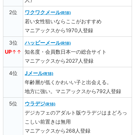
人）
2位
ワクワクメール
(R18)
若い女性狙いならここがおすすめ
マニアックスから1970人登録
3位
ハッピーメール
(R18)
UP
↑
↑
知名度・会員数日本一の総合サイト
マニアックスから2027人登録
4位
Jメール
(R18)
年齢層が低くかわいい子と出会える。
地方に強い。マニアックスから792人登録
5位
ウラデジ
(R18)
デジカフェのアダルト版ウラデジはまどろっ
こしい前置きは無用
マニアックスから268人登録