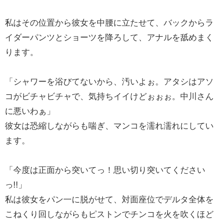
私はその位置から彼女を中腰に立たせて、バックからラ
イダーパンツとショーツを降ろして、アナルを舐めまく
ります。
「シャワーを浴びてないから、汚いよぉ。アタシはアソ
コがビチャビチャで、気持ちイイけどぉぉぉ。中川さん
に悪いわぁ」
彼女は恐縮しながらも喘ぎ、マンコを濡れ濡れにしてい
ます。
「今度は正面から突いてっ！思い切り突いてください
っ!!」
私は彼女をパン一に脱がせて、対面座位でデルタ全体を
こねくり回しながらもピストンでチンコを火を吹くほど