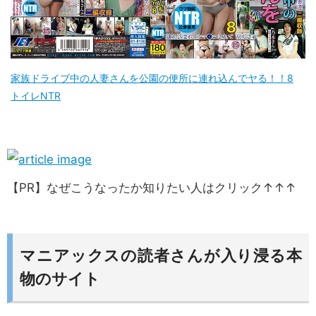
家族ドライブ中の人妻さんを公園の便所に連れ込んでヤる！！8
トイレNTR
【PR】なぜこうなったか知りたい人はクリック↑
↑
↑
マニアックスの読者さんが入り浸る本
物のサイト