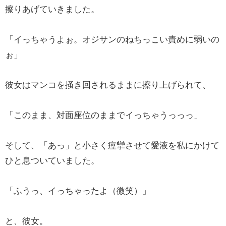
擦りあげていきました。
「イっちゃうよぉ。オジサンのねちっこい責めに弱いの
ぉ」
彼女はマンコを掻き回されるままに擦り上げられて、
「このまま、対面座位のままでイっちゃうっっっ」
そして、「あっ」と小さく痙攣させて愛液を私にかけて
ひと息ついていました。
「ふうっ、イっちゃったよ（微笑）」
と、彼女。