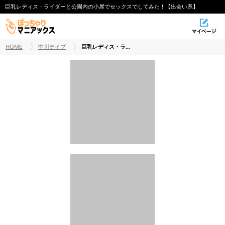
巨乳レディス・ライダーと公園内の小屋でセックスでしてみた！【出会い系】
HOME
中川デイブ
巨乳レディス・ライダーと公園内の小屋でセックスでしてみた！【出会い系】