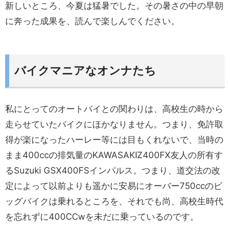
新しいところ、今夏は猛暑でした。その暑さの中の早朝
に奔った成果を、読んで楽しんでください。
バイクマニアなオンナたち
私にとってのオートバイとの関わりは、高校生の時から
走らせていたバイクにほかなりません。つまり、免許取
得が楽になったハーレー等には目もくれないで、当時の
まま400ccの排気量のKAWASAKIZ400FX友人の所有す
るSuzuki GSX400FSインパルス。つまり、道交法の改
定によって以前よりも遥かに安易にオーバー750ccのビ
ッグバイクは乗れるところを、それでも尚、高校生時代
を忘れずに400CCwを未だに乗っているのです。