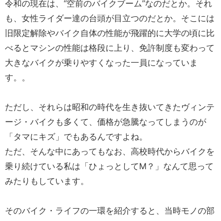
令和の現在は、“空前のバイクブーム”なのだとか。それ
も、女性ライダー達の台頭が目立つのだとか。そこには
旧限定解除やバイク自体の性能が飛躍的に大学の頃に比
べるとマシンの性能は格段に上り、免許制度も変わって
大きなバイクが乗りやすくなった一員になっていま
す。。
ただし、それらは昭和の時代を生き抜いてきたヴィンテ
ージ・バイクも多くて、価格が急騰なってしまうのが
「タマにキズ」でもあるんですよね。
ただ、そんな中にあってもなお、高校時代からバイクを
乗り続けている私は「ひょっとしてM？」なんて思って
みたりもしています。
そのバイク・ライフの一環を紹介すると、当時モノの部