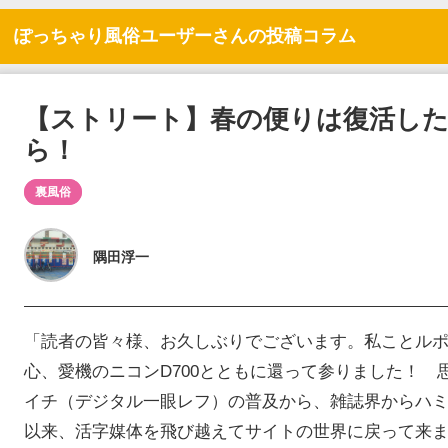
ぽっちゃり風俗ユーザーさんの投稿コラム
【ストリート】春の便りは復活した
ら！
裏風俗
隅田浮一
「読者の皆々様、お久しぶりでございます。私ことル
心、愛機のニコンD700とともに還って参りました！ 
イチ（デジタル一眼レフ）の普及から、雑誌界からハ
以来、活字媒体を飛び越えてサイトの世界に戻って来