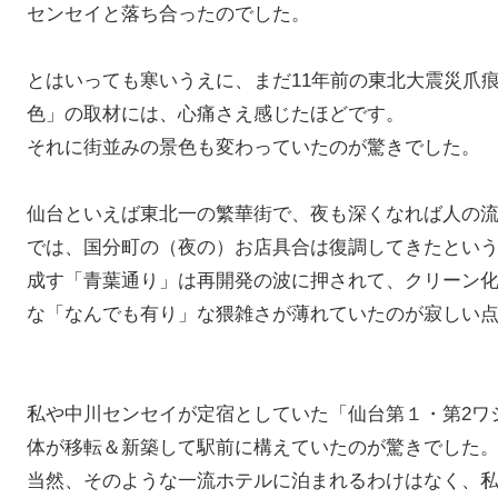
センセイと落ち合ったのでした。
とはいっても寒いうえに、まだ11年前の東北大震災爪
色」の取材には、心痛さえ感じたほどです。
それに街並みの景色も変わっていたのが驚きでした。
仙台といえば東北一の繁華街で、夜も深くなれば人の
では、国分町の（夜の）お店具合は復調してきたという
成す「青葉通り」は再開発の波に押されて、クリーン
な「なんでも有り」な猥雑さが薄れていたのが寂しい
私や中川センセイが定宿としていた「仙台第１・第2ワ
体が移転＆新築して駅前に構えていたのが驚きでした
当然、そのような一流ホテルに泊まれるわけはなく、