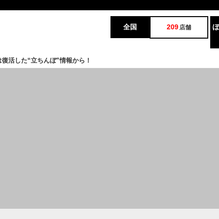
全国
209
店舗
復活した“立ちんぼ”情報から！