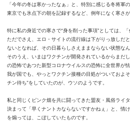
「今年の冬は寒かったなぁ」と、特別に感じる冬将軍
東京でも氷点下の朝を記録するなど、例年になく寒さ
特に私の身近での寒さで“身を削った事項”としては、
ただでさえ、エロ・サイトの流行線は下がりっ放しだ
ないとなれば、その日暮らしさえままならない状態な
そのうえ、いまはワクチンが開発されているからまだ
の恐怖であつた新型コロナウイルスの恐怖に全世界が
我が国でも、やっとワクチン接種の目処がついておよそ
チン待ち”をしていたのが、ウソのようです。
私と同じくピンク畑を共に闘ってきた盟友・風俗ライ
決まって「早くナントカならないですかねぇ」と、情
を煽っては、こぼしていたものです。