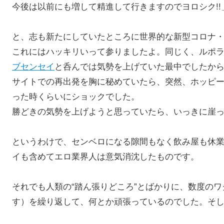
今後は以前にも増して精進して行きますのでヨロシク!!
と、志も新たにしていたところに世界的な新型コロナ
これにはハッキリいって参りましたよ。同じく、ルポ
ブセンセイ
と呑んでは気勢を上げていた最中でしたか
サイトでの再出発を胸に秘めていたら、突然、ホッピ
った時くらいにショックでした。
勝どきの気勢を上げようと思っていたら、いっきに崖
というわけで、センベロになる隙間もなく飲み屋も休
イも含めてエロ業界人は意気消沈したものです。
それでも人類の“踏ん張りどころ”とばかりに、数度の
す）を繰り返して、何とか頑張っているのでした。そ