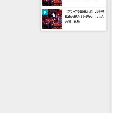
【アングラ風俗ルポ】お手軽
9
風俗の極み！沖縄の「ちょん
の間」体験