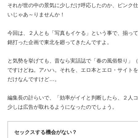
それが世の中の景気に少しだけ呼応したのか、ピンク
いじゃあ～りませんか！
今回は、２人とも「写真もイケる」という事で、揃っ
銘打った企画で東北を廻ってきたんですよ。
と気勢を挙げても、昔なら実話誌で「春の風俗祭り」
ですけどね。アハハ。それを、エロ本とエロ・サイトを
だけなんですけど…。
編集長の計らいで、「効率がイイと判断したら、２人
少しは広告が取れるようになったのでしょう。
セックスする機会がない？