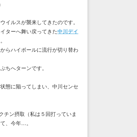
」
・ウイルスが襲来してきたのです。
ライターへ舞い戻ってきた
中川デイ
ら。
ーからハイボールに流行が切り替わ
っぷちへターンです。
業状態に陥ってしまい、中川センセ
ワクチン摂取（私は５回打っていま
して、今年…。