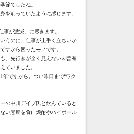
の季節でしたね。
が身を削っていたように感じます。
「仕事が激減」に尽きます。
というのに、仕事が上手く立ちいか
んですから困ったモノです。
しも、先行きが全く見えない未曽有
怯えていました。
1年ですから。つい昨日まで“ワク
ターの中川デイブ氏と飲んでいると
けない愚痴を肴に焼酎やハイボール