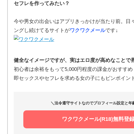
セフレを作ってみたい？
今や男女の出会いはアプリきっかけが当たり前。日
ングし続けてるサイトが
ワクワクメール
です↓
健全なイメージですが、実はエロ度が高めなことで
初心者は余裕をもって5,000円程度の課金がおすすめ
即セックスやセフレを求める女の子にもピンポイン
＼法令遵守サイトなのでプロフィール設定と年
ワクワクメール(R18)無料登