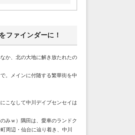
をファインダーに！
のなか、北の大地に解き放たれたの
まで。メインに付随する繁華街を中
難にこなして中川デイブセンセイは
薦のみｗ）隅田は、愛車のランドク
分町周辺・仙台に辿り着き、中川