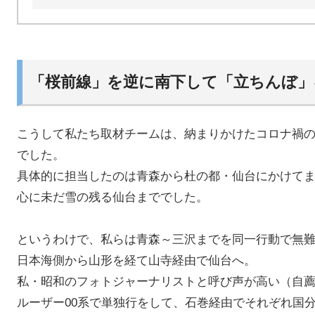
「桜前線」を逆に南下して「立ちんぼ」
こうして私たち取材チームは、納まりかけたコロナ禍
でした。
具体的に担当したのは青森から杜の都・仙台にかけて
心に未だ雪の残る仙台まででした。
というわけで、私らは青森～三沢までを同一行動で無
日本海側から山形を経て山寺経由で仙台へ。
私・昭和のフォトジャーナリストと呼び声が高い（自
ルーザー00系で単独行をして、石巻経由でそれぞれ国