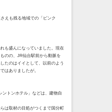
痕さえも残る地域での「ピンク
流れも盛んになっていました。現在
ものの、JR仙台駅前から動脈を
化したのはイイとして、以前のよう
点ではありましたが。
シントンホテル」などは、建物自
。
私らは取材の目処がつくまで国分町