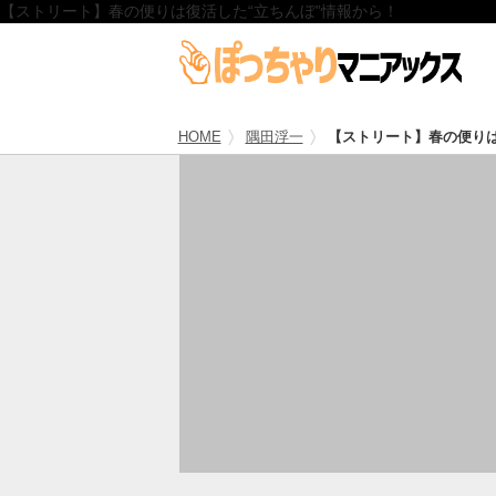
【ストリート】春の便りは復活した“立ちんぼ”情報から！
HOME
隅田浮一
【ストリート】春の便りは